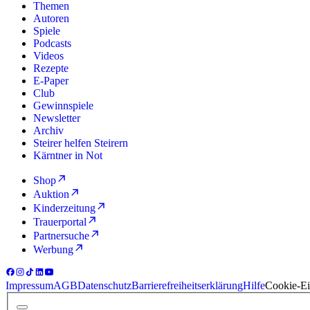
Themen
Autoren
Spiele
Podcasts
Videos
Rezepte
E-Paper
Club
Gewinnspiele
Newsletter
Archiv
Steirer helfen Steirern
Kärntner in Not
Shop
Auktion
Kinderzeitung
Trauerportal
Partnersuche
Werbung
Impressum
AGB
Datenschutz
Barrierefreiheitserklärung
Hilfe
Cookie-Ei