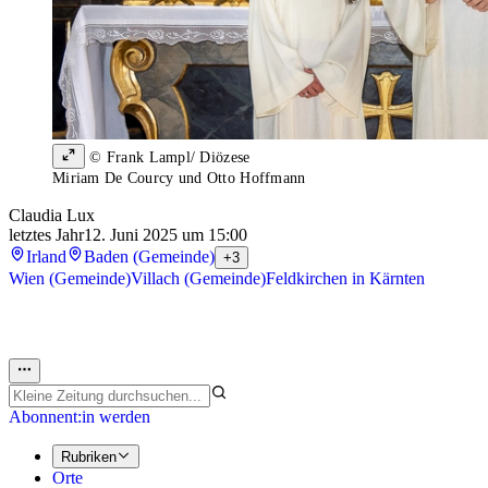
© Frank Lampl/ Diözese
Miriam De Courcy und Otto Hoffmann
Claudia Lux
letztes Jahr
12. Juni 2025 um 15:00
Irland
Baden (Gemeinde)
+3
Wien (Gemeinde)
Villach (Gemeinde)
Feldkirchen in Kärnten
Abonnent:in werden
Rubriken
Orte