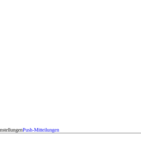
nstellungen
Push-Mitteilungen