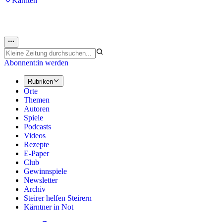
Kärnten
Abonnent:in werden
Rubriken
Orte
Themen
Autoren
Spiele
Podcasts
Videos
Rezepte
E-Paper
Club
Gewinnspiele
Newsletter
Archiv
Steirer helfen Steirern
Kärntner in Not