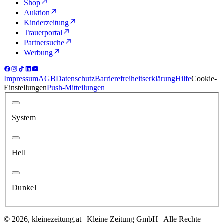
Shop
Auktion
Kinderzeitung
Trauerportal
Partnersuche
Werbung
Impressum
AGB
Datenschutz
Barrierefreiheitserklärung
Hilfe
Cookie-
Einstellungen
Push-Mitteilungen
System
Hell
Dunkel
© 2026, kleinezeitung.at | Kleine Zeitung GmbH | Alle Rechte