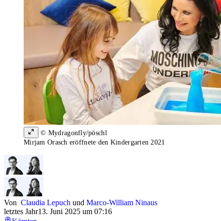
© Mydragonfly/pöschl
Mirjam Orasch eröffnete den Kindergarten 2021
Von
Claudia Lepuch
und
Marco-William Ninaus
letztes Jahr
13. Juni 2025 um 07:16