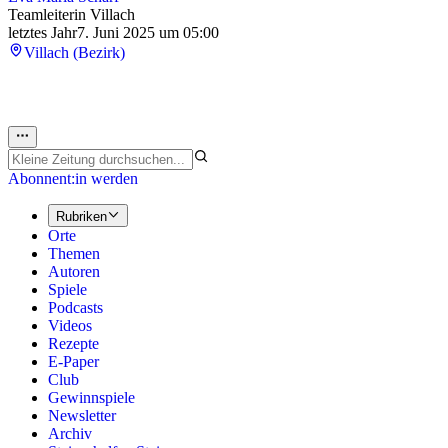
Teamleiterin Villach
letztes Jahr
7. Juni 2025 um 05:00
Villach (Bezirk)
Abonnent:in werden
Rubriken
Orte
Themen
Autoren
Spiele
Podcasts
Videos
Rezepte
E-Paper
Club
Gewinnspiele
Newsletter
Archiv