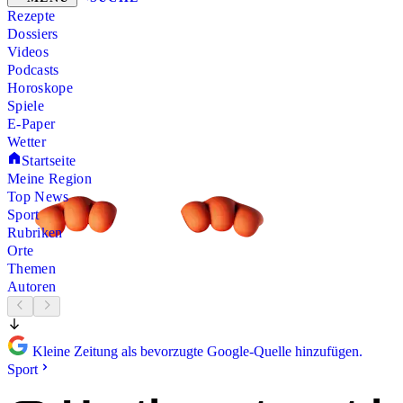
Rezepte
Dossiers
Videos
Podcasts
Horoskope
Spiele
E-Paper
Wetter
Startseite
Meine Region
Top News
Sport
Rubriken
Orte
Themen
Autoren
Kleine Zeitung als bevorzugte Google-Quelle hinzufügen.
Sport