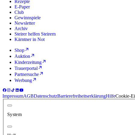
Rezepte
E-Paper
Club
Gewinnspiele
Newsletter
Archiv
Steirer helfen Steirern
Kärntner in Not
Shop
Auktion
Kinderzeitung
Trauerportal
Partnersuche
Werbung
Impressum
AGB
Datenschutz
Barrierefreiheitserklärung
Hilfe
Cookie-Ei
System