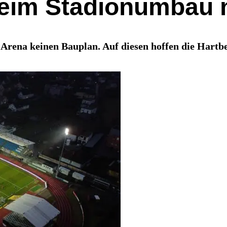
beim Stadionumbau 
 Arena keinen Bauplan. Auf diesen hoffen die Hartb