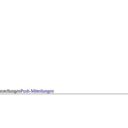
nstellungen
Push-Mitteilungen