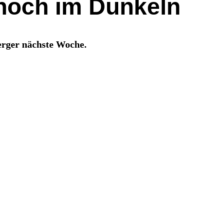
noch im Dunkeln
erger nächste Woche.