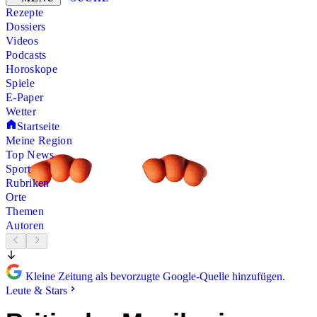
Rezepte
Dossiers
Videos
Podcasts
Horoskope
Spiele
E-Paper
Wetter
Startseite
Meine Region
Top News
Sport
Rubriken
Orte
Themen
Autoren
Kleine Zeitung als bevorzugte Google-Quelle hinzufügen.
Leute & Stars