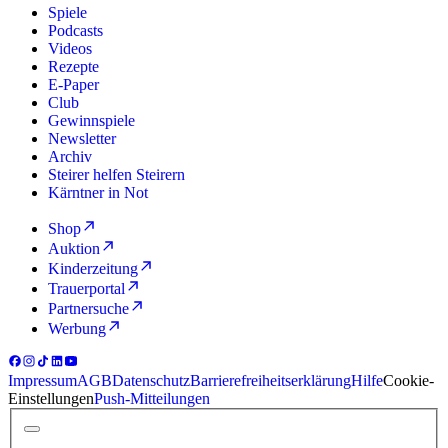
Spiele
Podcasts
Videos
Rezepte
E-Paper
Club
Gewinnspiele
Newsletter
Archiv
Steirer helfen Steirern
Kärntner in Not
Shop
Auktion
Kinderzeitung
Trauerportal
Partnersuche
Werbung
Impressum
AGB
Datenschutz
Barrierefreiheitserklärung
Hilfe
Cookie-
Einstellungen
Push-Mitteilungen