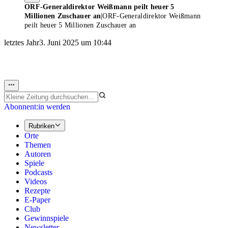
ORF-Generaldirektor Weißmann peilt heuer 5
Millionen Zuschauer an
|
ORF-Generaldirektor Weißmann
peilt heuer 5 Millionen Zuschauer an
letztes Jahr
3. Juni 2025 um 10:44
Abonnent:in werden
Rubriken
Orte
Themen
Autoren
Spiele
Podcasts
Videos
Rezepte
E-Paper
Club
Gewinnspiele
Newsletter