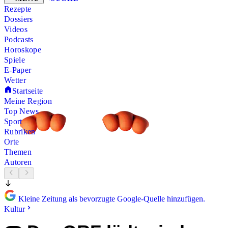
Rezepte
Dossiers
Videos
Podcasts
Horoskope
Spiele
E-Paper
Wetter
Startseite
Meine Region
Top News
Sport
Rubriken
Orte
Themen
Autoren
Kleine Zeitung als bevorzugte Google-Quelle hinzufügen.
Kultur