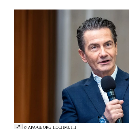
© APA/GEORG HOCHMUTH