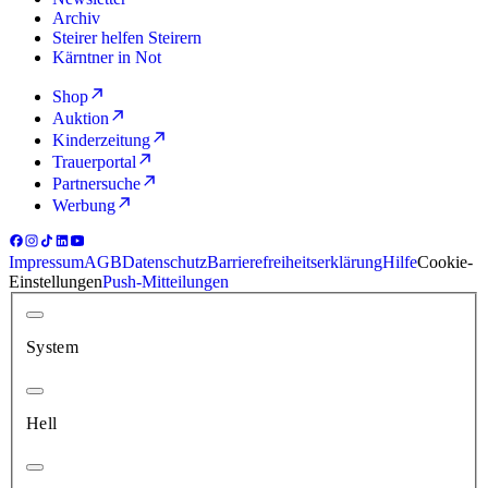
Archiv
Steirer helfen Steirern
Kärntner in Not
Shop
Auktion
Kinderzeitung
Trauerportal
Partnersuche
Werbung
Impressum
AGB
Datenschutz
Barrierefreiheitserklärung
Hilfe
Cookie-
Einstellungen
Push-Mitteilungen
System
Hell