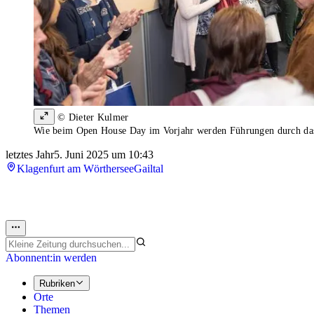
© Dieter Kulmer
Wie beim Open House Day im Vorjahr werden Führungen durch das
letztes Jahr
5. Juni 2025 um 10:43
Klagenfurt am Wörthersee
Gailtal
Abonnent:in werden
Rubriken
Orte
Themen