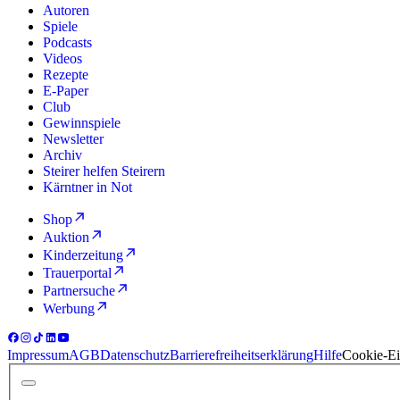
Autoren
Spiele
Podcasts
Videos
Rezepte
E-Paper
Club
Gewinnspiele
Newsletter
Archiv
Steirer helfen Steirern
Kärntner in Not
Shop
Auktion
Kinderzeitung
Trauerportal
Partnersuche
Werbung
Impressum
AGB
Datenschutz
Barrierefreiheitserklärung
Hilfe
Cookie-Ei