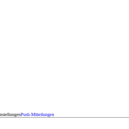
nstellungen
Push-Mitteilungen