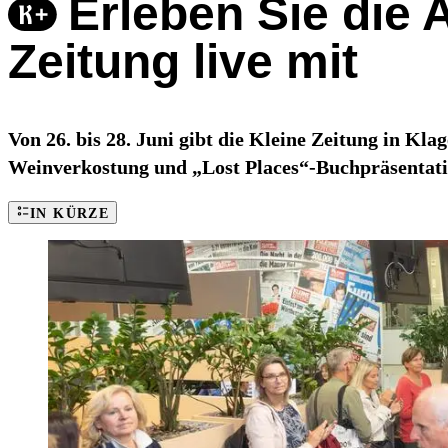
Erleben Sie die
Zeitung live mit
Von 26. bis 28. Juni gibt die Kleine Zeitung in Kl
Weinverkostung und „Lost Places“-Buchpräsentati
IN KÜRZE