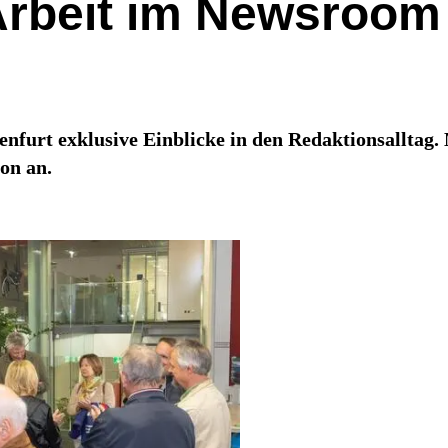
 Arbeit im Newsroom
agenfurt exklusive Einblicke in den Redaktionsalltag
on an.