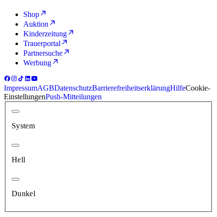
Shop
Auktion
Kinderzeitung
Trauerportal
Partnersuche
Werbung
Impressum
AGB
Datenschutz
Barrierefreiheitserklärung
Hilfe
Cookie-
Einstellungen
Push-Mitteilungen
System
Hell
Dunkel