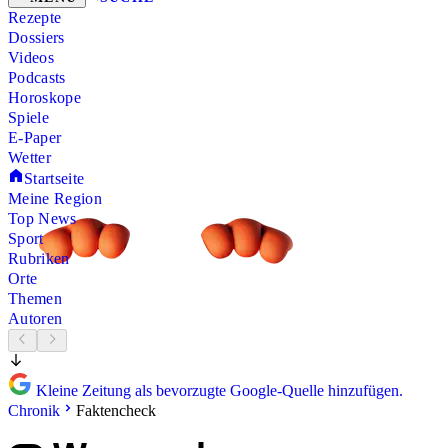
Rezepte
Dossiers
Videos
Podcasts
Horoskope
Spiele
E-Paper
Wetter
Startseite
Meine Region
Top News
Sport
Rubriken
Orte
Themen
Autoren
Kleine Zeitung als bevorzugte Google-Quelle hinzufügen.
Chronik
Faktencheck