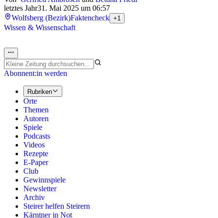
letztes Jahr
31. Mai 2025 um 06:57
Wolfsberg (Bezirk)
Faktencheck
+1
Wissen & Wissenschaft
Abonnent:in werden
Rubriken
Orte
Themen
Autoren
Spiele
Podcasts
Videos
Rezepte
E-Paper
Club
Gewinnspiele
Newsletter
Archiv
Steirer helfen Steirern
Kärntner in Not