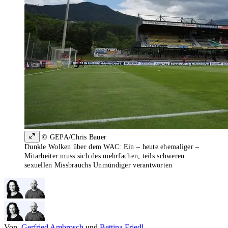
© GEPA/Chris Bauer
Dunkle Wolken über dem WAC: Ein – heute ehemaliger –
Mitarbeiter muss sich des mehrfachen, teils schweren
sexuellen Missbrauchs Unmündiger verantworten
Von
Gerfried Ambrosch
und
Bettina Friedl