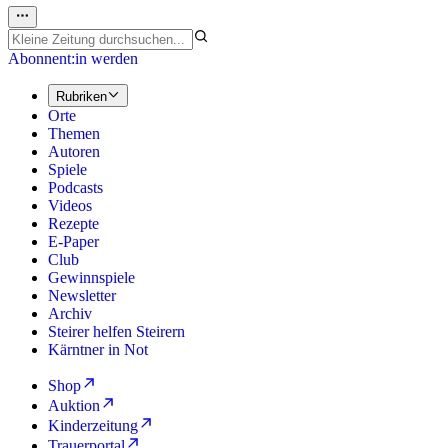
Abonnent:in werden
Rubriken
Orte
Themen
Autoren
Spiele
Podcasts
Videos
Rezepte
E-Paper
Club
Gewinnspiele
Newsletter
Archiv
Steirer helfen Steirern
Kärntner in Not
Shop
Auktion
Kinderzeitung
Trauerportal