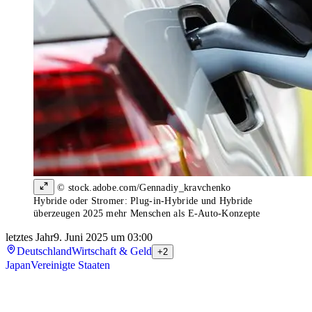
© stock.adobe.com/Gennadiy_kravchenko
Hybride oder Stromer: Plug-in-Hybride und Hybride
überzeugen 2025 mehr Menschen als E-Auto-Konzepte
letztes Jahr
9. Juni 2025 um 03:00
Deutschland
Wirtschaft & Geld
+2
Japan
Vereinigte Staaten