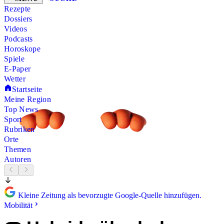
Rezepte
Dossiers
Videos
Podcasts
Horoskope
Spiele
E-Paper
Wetter
Startseite
Meine Region
Top News
Sport
Rubriken
Orte
Themen
Autoren
Kleine Zeitung als bevorzugte Google-Quelle hinzufügen.
Mobilität