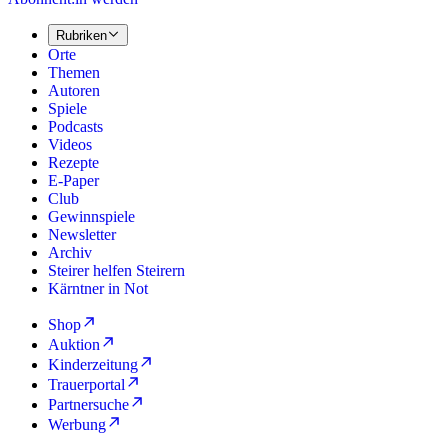
Rubriken
Orte
Themen
Autoren
Spiele
Podcasts
Videos
Rezepte
E-Paper
Club
Gewinnspiele
Newsletter
Archiv
Steirer helfen Steirern
Kärntner in Not
Shop
Auktion
Kinderzeitung
Trauerportal
Partnersuche
Werbung