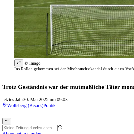
© Imago
Ins Rollen gekommen sei der Missbrauchsskandal durch einen Vor
Trotz Geständnis war der mutmaßliche Täter monate
letztes Jahr
30. Mai 2025 um 09:03
Wolfsberg (Bezirk)
Politik
Abonnent:in werden