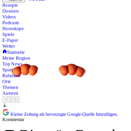
Rezepte
Dossiers
Videos
Podcasts
Horoskope
Spiele
E-Paper
Wetter
Startseite
Meine Region
Top News
Sport
Rubriken
Orte
Themen
Autoren
Kleine Zeitung als bevorzugte Google-Quelle hinzufügen.
Kommentar