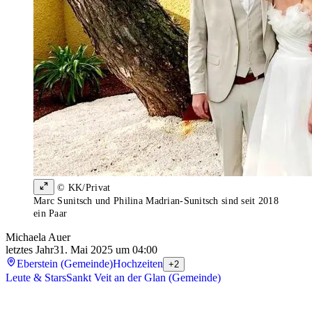
© KK/Privat
Marc Sunitsch und Philina Madrian-Sunitsch sind seit 2018
ein Paar
Michaela Auer
letztes Jahr
31. Mai 2025 um 04:00
Eberstein (Gemeinde)
Hochzeiten
+2
Leute & Stars
Sankt Veit an der Glan (Gemeinde)