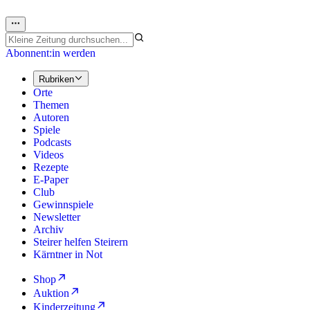
Abonnent:in werden
Rubriken
Orte
Themen
Autoren
Spiele
Podcasts
Videos
Rezepte
E-Paper
Club
Gewinnspiele
Newsletter
Archiv
Steirer helfen Steirern
Kärntner in Not
Shop
Auktion
Kinderzeitung