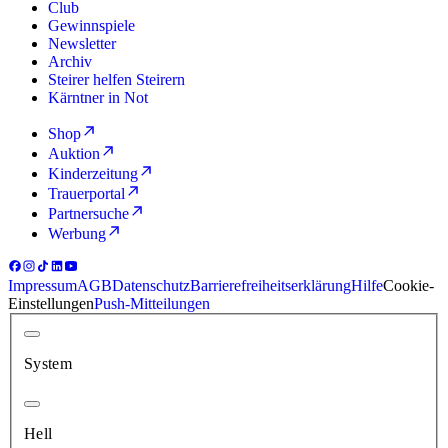
Club
Gewinnspiele
Newsletter
Archiv
Steirer helfen Steirern
Kärntner in Not
Shop
Auktion
Kinderzeitung
Trauerportal
Partnersuche
Werbung
Impressum
AGB
Datenschutz
Barrierefreiheitserklärung
Hilfe
Cookie-
Einstellungen
Push-Mitteilungen
System
Hell