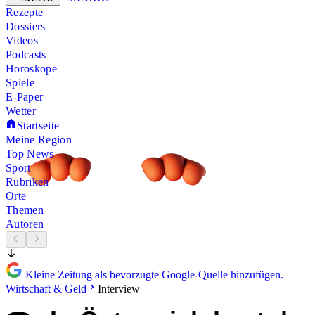
Rezepte
Dossiers
Videos
Podcasts
Horoskope
Spiele
E-Paper
Wetter
Startseite
Meine Region
Top News
Sport
Rubriken
Orte
Themen
Autoren
Kleine Zeitung als bevorzugte Google-Quelle hinzufügen.
Wirtschaft & Geld
Interview