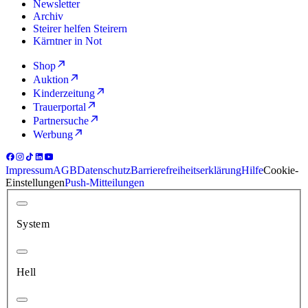
Newsletter
Archiv
Steirer helfen Steirern
Kärntner in Not
Shop
Auktion
Kinderzeitung
Trauerportal
Partnersuche
Werbung
Impressum
AGB
Datenschutz
Barrierefreiheitserklärung
Hilfe
Cookie-
Einstellungen
Push-Mitteilungen
System
Hell