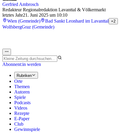
Gerfried Ambrosch
Redakteur Regionalredaktion Lavanttal & Völkermarkt
letztes Jahr
21. Juni 2025 um 10:10
Wien (Gemeinde)
Bad Sankt Leonhard im Lavanttal
+2
Wolfsberg
Graz (Gemeinde)
Abonnent:in werden
Rubriken
Orte
Themen
Autoren
Spiele
Podcasts
Videos
Rezepte
E-Paper
Club
Gewinnspiele