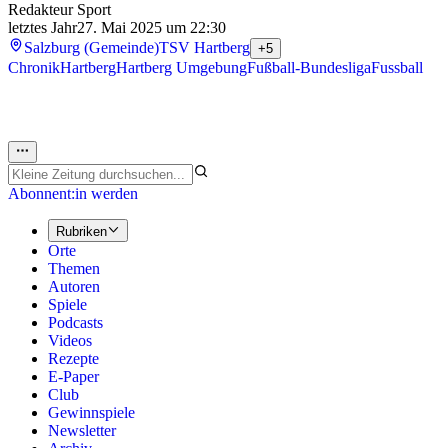
Redakteur Sport
letztes Jahr
27. Mai 2025 um 22:30
Salzburg (Gemeinde)
TSV Hartberg
+5
Chronik
Hartberg
Hartberg Umgebung
Fußball-Bundesliga
Fussball
Abonnent:in werden
Rubriken
Orte
Themen
Autoren
Spiele
Podcasts
Videos
Rezepte
E-Paper
Club
Gewinnspiele
Newsletter