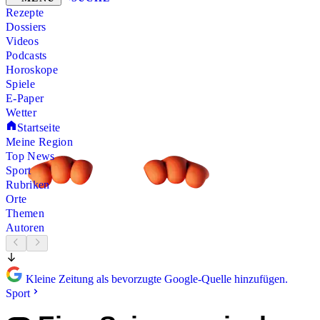
Rezepte
Dossiers
Videos
Podcasts
Horoskope
Spiele
E-Paper
Wetter
Startseite
Meine Region
Top News
Sport
Rubriken
Orte
Themen
Autoren
Kleine Zeitung als bevorzugte Google-Quelle hinzufügen.
Sport