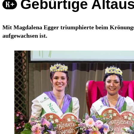
Gebürtige Altaus
Mit Magdalena Egger triumphierte beim Krönungsab
aufgewachsen ist.