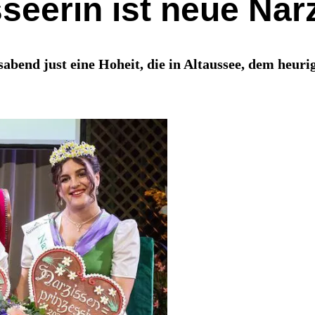
seerin ist neue Nar
end just eine Hoheit, die in Altaussee, dem heurig