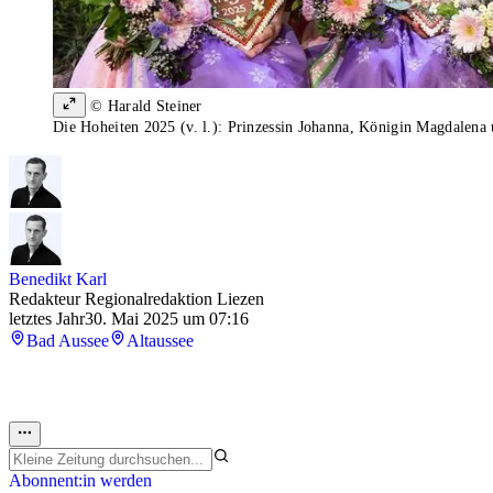
© Harald Steiner
Die Hoheiten 2025 (v. l.): Prinzessin Johanna, Königin Magdalena 
Benedikt Karl
Redakteur Regionalredaktion Liezen
letztes Jahr
30. Mai 2025 um 07:16
Bad Aussee
Altaussee
Abonnent:in werden