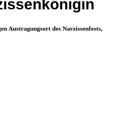
zissenkönigin
en Austragungsort des Narzissenfests,