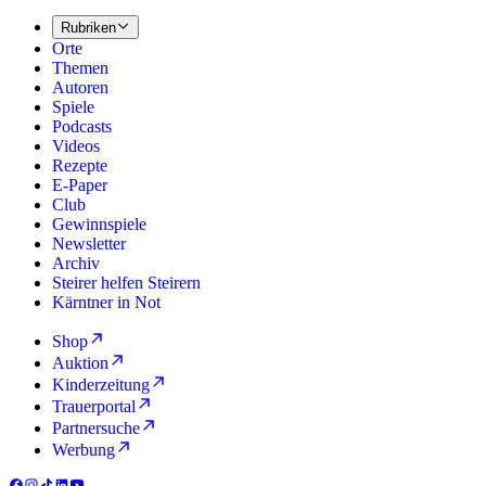
Rubriken
Orte
Themen
Autoren
Spiele
Podcasts
Videos
Rezepte
E-Paper
Club
Gewinnspiele
Newsletter
Archiv
Steirer helfen Steirern
Kärntner in Not
Shop
Auktion
Kinderzeitung
Trauerportal
Partnersuche
Werbung