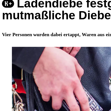
Ladendiebe festg
mutmaßliche Diebe 
Vier Personen wurden dabei ertappt, Waren aus ei