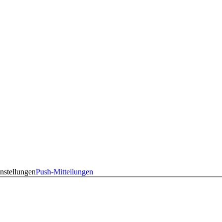
nstellungen
Push-Mitteilungen