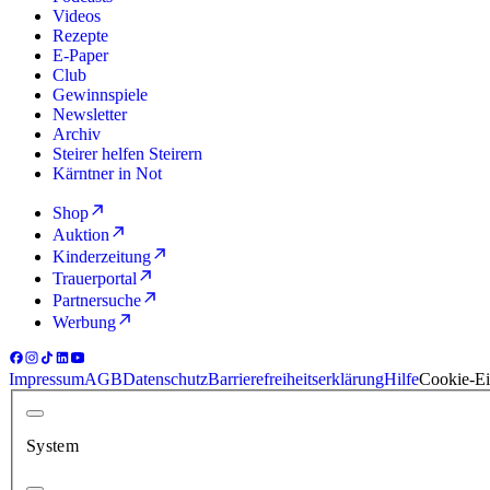
Videos
Rezepte
E-Paper
Club
Gewinnspiele
Newsletter
Archiv
Steirer helfen Steirern
Kärntner in Not
Shop
Auktion
Kinderzeitung
Trauerportal
Partnersuche
Werbung
Impressum
AGB
Datenschutz
Barrierefreiheitserklärung
Hilfe
Cookie-Ei
System