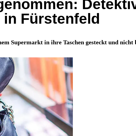
enommen: Detektiv 
in Fürstenfeld
nem Supermarkt in ihre Taschen gesteckt und nicht 