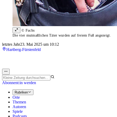
© Fuchs
Die vier mutmaßlichen Täter wurden auf freiem Fuß angezeigt.
letztes Jahr
23. Mai 2025 um 10:12
Hartberg-Fürstenfeld
Abonnent:in werden
Rubriken
Orte
Themen
Autoren
Spiele
Podcasts