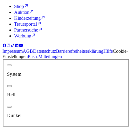
Shop
Auktion
Kinderzeitung
Trauerportal
Partnersuche
Werbung
Impressum
AGB
Datenschutz
Barrierefreiheitserklärung
Hilfe
Cookie-
Einstellungen
Push-Mitteilungen
System
Hell
Dunkel