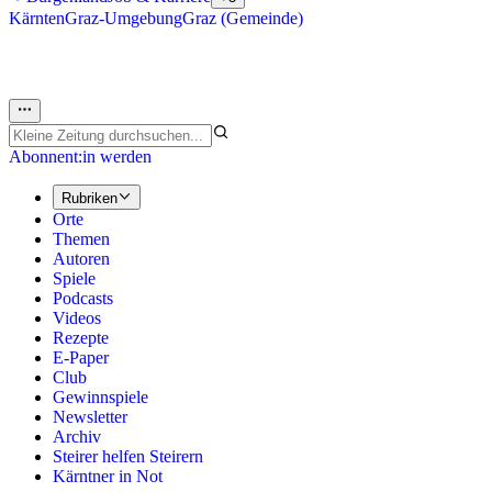
Kärnten
Graz-Umgebung
Graz (Gemeinde)
Abonnent:in werden
Rubriken
Orte
Themen
Autoren
Spiele
Podcasts
Videos
Rezepte
E-Paper
Club
Gewinnspiele
Newsletter
Archiv
Steirer helfen Steirern
Kärntner in Not