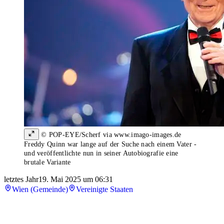
© POP-EYE/Scherf via www.imago-images.de
Freddy Quinn war lange auf der Suche nach einem Vater -
und veröffentlichte nun in seiner Autobiografie eine
brutale Variante
letztes Jahr
19. Mai 2025 um 06:31
Wien (Gemeinde)
Vereinigte Staaten