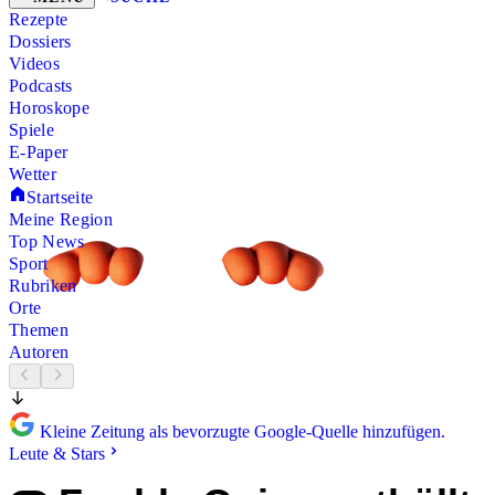
Rezepte
Dossiers
Videos
Podcasts
Horoskope
Spiele
E-Paper
Wetter
Startseite
Meine Region
Top News
Sport
Rubriken
Orte
Themen
Autoren
Kleine Zeitung als bevorzugte Google-Quelle hinzufügen.
Leute & Stars