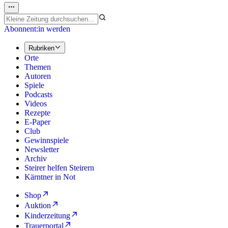
Abonnent:in werden
Rubriken
Orte
Themen
Autoren
Spiele
Podcasts
Videos
Rezepte
E-Paper
Club
Gewinnspiele
Newsletter
Archiv
Steirer helfen Steirern
Kärntner in Not
Shop
Auktion
Kinderzeitung
Trauerportal