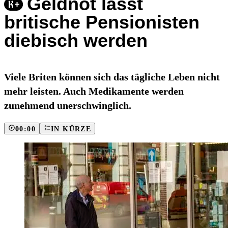
Geldnot lässt
britische Pensionisten
diebisch werden
Viele Briten können sich das tägliche Leben nicht
mehr leisten. Auch Medikamente werden
zunehmend unerschwinglich.
00:00
IN KÜRZE