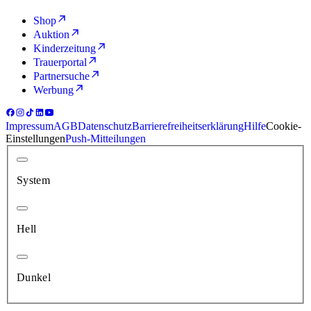
Shop
Auktion
Kinderzeitung
Trauerportal
Partnersuche
Werbung
Impressum
AGB
Datenschutz
Barrierefreiheitserklärung
Hilfe
Cookie-
Einstellungen
Push-Mitteilungen
System
Hell
Dunkel