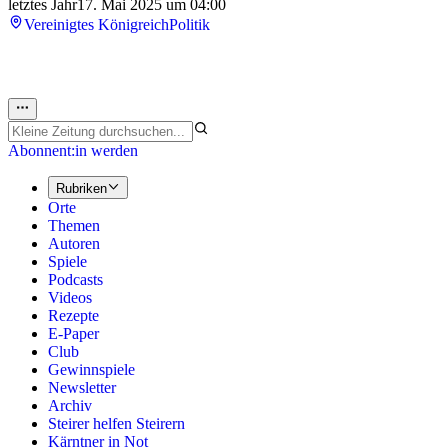
letztes Jahr
17. Mai 2025 um 04:00
Vereinigtes Königreich
Politik
Abonnent:in werden
Rubriken
Orte
Themen
Autoren
Spiele
Podcasts
Videos
Rezepte
E-Paper
Club
Gewinnspiele
Newsletter
Archiv
Steirer helfen Steirern
Kärntner in Not