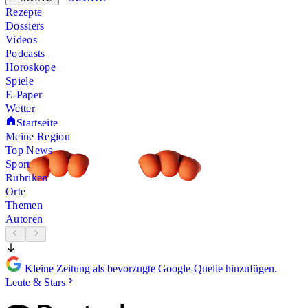
Rezepte
Dossiers
Videos
Podcasts
Horoskope
Spiele
E-Paper
Wetter
Startseite
Meine Region
Top News
Sport
Rubriken
Orte
Themen
Autoren
Kleine Zeitung als bevorzugte Google-Quelle hinzufügen.
Leute & Stars