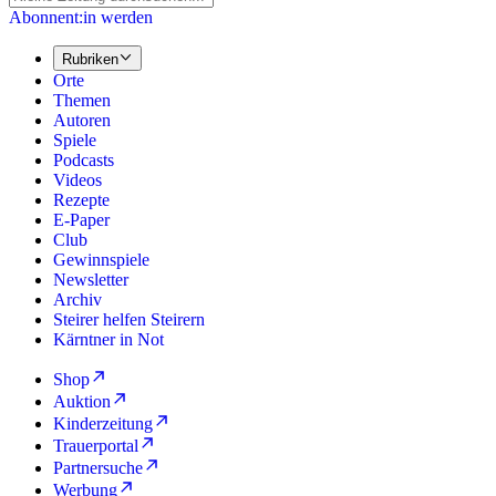
Abonnent:in werden
Rubriken
Orte
Themen
Autoren
Spiele
Podcasts
Videos
Rezepte
E-Paper
Club
Gewinnspiele
Newsletter
Archiv
Steirer helfen Steirern
Kärntner in Not
Shop
Auktion
Kinderzeitung
Trauerportal
Partnersuche
Werbung