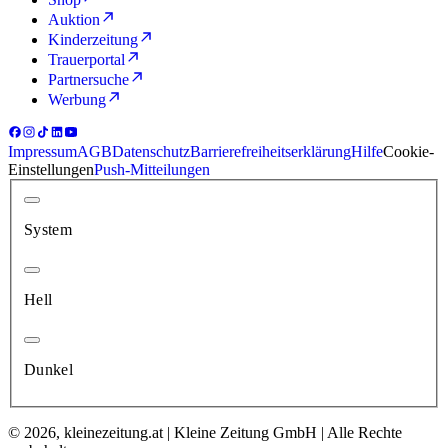
Auktion
Kinderzeitung
Trauerportal
Partnersuche
Werbung
Impressum
AGB
Datenschutz
Barrierefreiheitserklärung
Hilfe
Cookie-
Einstellungen
Push-Mitteilungen
System
Hell
Dunkel
© 2026, kleinezeitung.at | Kleine Zeitung GmbH | Alle Rechte