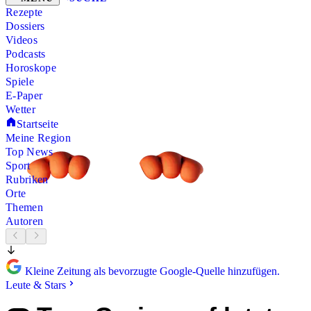
Rezepte
Dossiers
Videos
Podcasts
Horoskope
Spiele
E-Paper
Wetter
Startseite
Meine Region
Top News
Sport
Rubriken
Orte
Themen
Autoren
Kleine Zeitung als bevorzugte Google-Quelle hinzufügen.
Leute & Stars