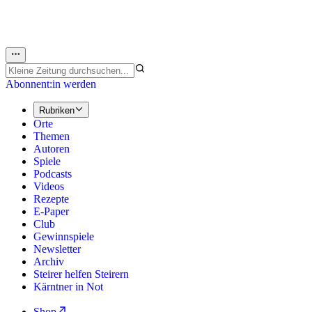
Abonnent:in werden
Rubriken
Orte
Themen
Autoren
Spiele
Podcasts
Videos
Rezepte
E-Paper
Club
Gewinnspiele
Newsletter
Archiv
Steirer helfen Steirern
Kärntner in Not
Shop