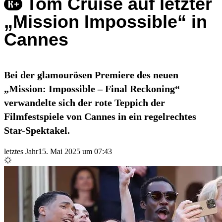
Tom Cruise auf letzter
„Mission Impossible“ in
Cannes
Bei der glamourösen Premiere des neuen
„Mission: Impossible – Final Reckoning“
verwandelte sich der rote Teppich der
Filmfestspiele von Cannes in ein regelrechtes
Star-Spektakel.
letztes Jahr
15. Mai 2025 um 07:43