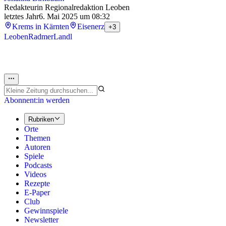
Redakteurin Regionalredaktion Leoben
letztes Jahr
6. Mai 2025 um 08:32
Krems in Kärnten
Eisenerz
+3
Leoben
Radmer
Landl
Abonnent:in werden
Rubriken
Orte
Themen
Autoren
Spiele
Podcasts
Videos
Rezepte
E-Paper
Club
Gewinnspiele
Newsletter