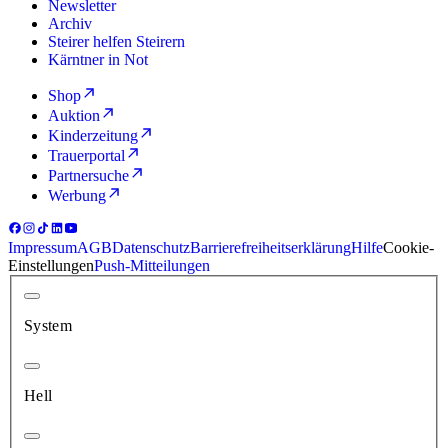
Newsletter
Archiv
Steirer helfen Steirern
Kärntner in Not
Shop
Auktion
Kinderzeitung
Trauerportal
Partnersuche
Werbung
Impressum
AGB
Datenschutz
Barrierefreiheitserklärung
Hilfe
Cookie-
Einstellungen
Push-Mitteilungen
System
Hell