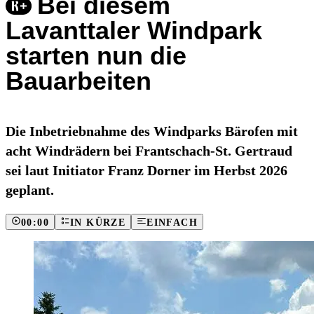
Bei diesem
Lavanttaler Windpark
starten nun die
Bauarbeiten
Die Inbetriebnahme des Windparks Bärofen mit
acht Windrädern bei Frantschach-St. Gertraud
sei laut Initiator Franz Dorner im Herbst 2026
geplant.
00:00
IN KÜRZE
EINFACH