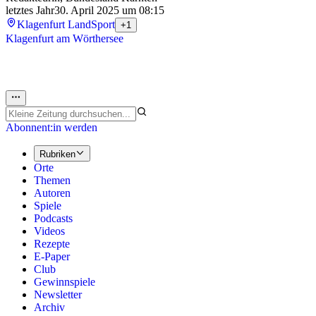
letztes Jahr
30. April 2025 um 08:15
Klagenfurt Land
Sport
+1
Klagenfurt am Wörthersee
Abonnent:in werden
Rubriken
Orte
Themen
Autoren
Spiele
Podcasts
Videos
Rezepte
E-Paper
Club
Gewinnspiele
Newsletter
Archiv