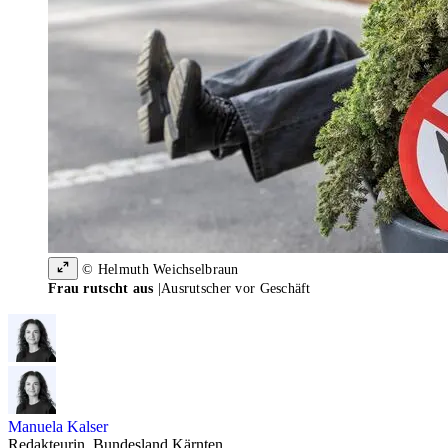
© Helmuth Weichselbraun
Frau rutscht aus
|
Ausrutscher vor Geschäft
Manuela Kalser
Redakteurin, Bundesland Kärnten