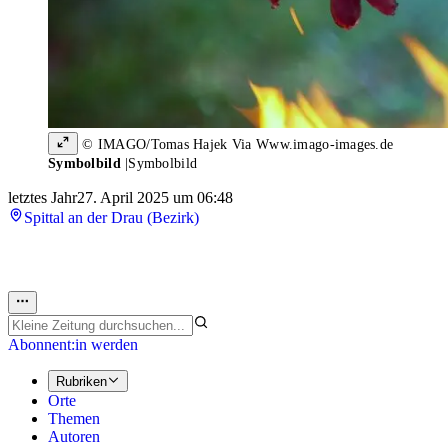
© IMAGO/Tomas Hajek Via Www.imago-images.de
Symbolbild
|
Symbolbild
letztes Jahr
27. April 2025 um 06:48
Spittal an der Drau (Bezirk)
Abonnent:in werden
Rubriken
Orte
Themen
Autoren