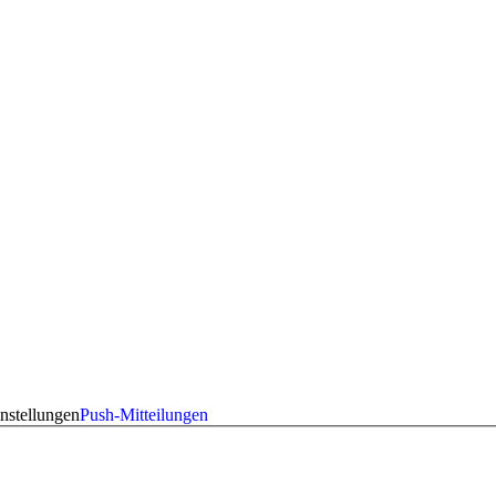
nstellungen
Push-Mitteilungen