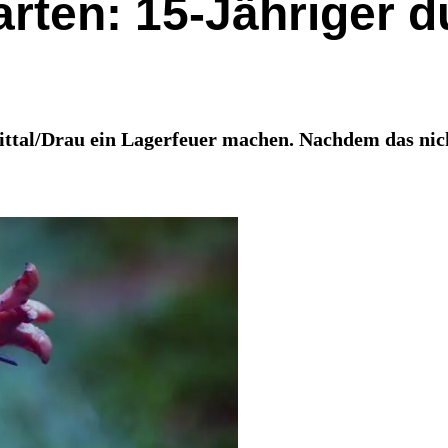
arten: 15-Jähriger 
tal/Drau ein Lagerfeuer machen. Nachdem das nicht 