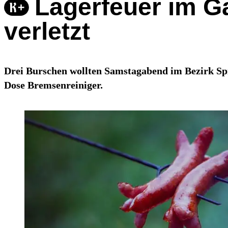
Lagerfeuer im G
verletzt
Drei Burschen wollten Samstagabend im Bezirk Spit
Dose Bremsenreiniger.