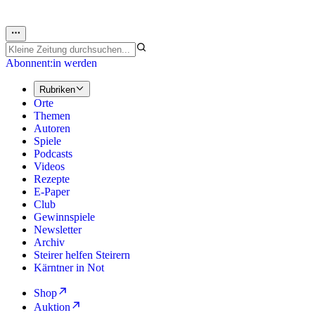
Abonnent:in werden
Rubriken
Orte
Themen
Autoren
Spiele
Podcasts
Videos
Rezepte
E-Paper
Club
Gewinnspiele
Newsletter
Archiv
Steirer helfen Steirern
Kärntner in Not
Shop
Auktion