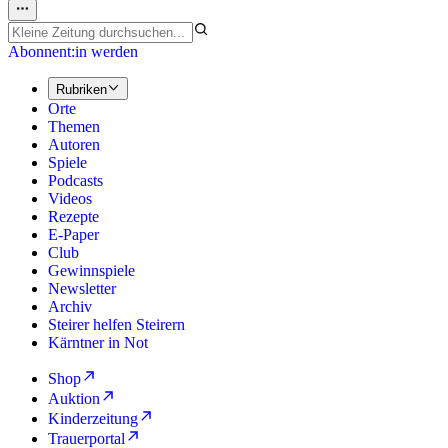
Abonnent:in werden
Rubriken
Orte
Themen
Autoren
Spiele
Podcasts
Videos
Rezepte
E-Paper
Club
Gewinnspiele
Newsletter
Archiv
Steirer helfen Steirern
Kärntner in Not
Shop
Auktion
Kinderzeitung
Trauerportal