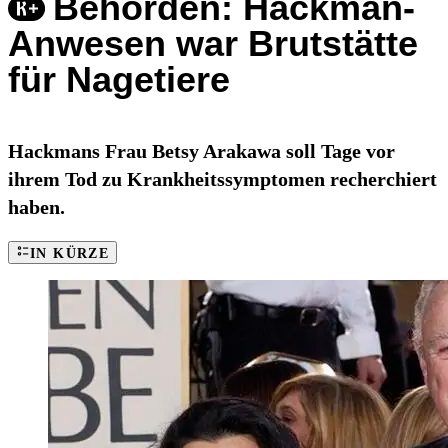
Behörden: Hackman-
Anwesen war Brutstätte
für Nagetiere
Hackmans Frau Betsy Arakawa soll Tage vor
ihrem Tod zu Krankheitssymptomen recherchiert
haben.
IN KÜRZE