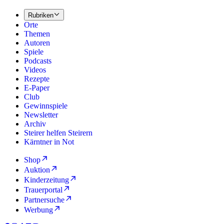
Rubriken
Orte
Themen
Autoren
Spiele
Podcasts
Videos
Rezepte
E-Paper
Club
Gewinnspiele
Newsletter
Archiv
Steirer helfen Steirern
Kärntner in Not
Shop
Auktion
Kinderzeitung
Trauerportal
Partnersuche
Werbung