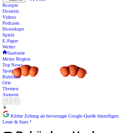
Rezepte
Dossiers
Videos
Podcasts
Horoskope
Spiele
E-Paper
Wetter
Startseite
Meine Region
Top News
Sport
Rubriken
Orte
Themen
Autoren
Kleine Zeitung als bevorzugte Google-Quelle hinzufügen.
Leute & Stars