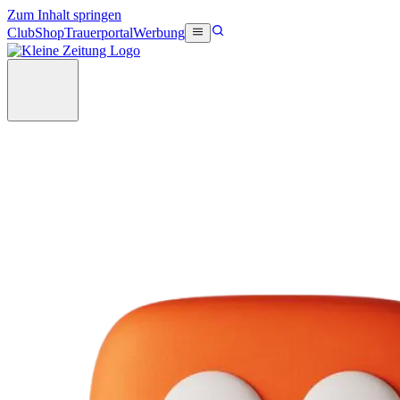
Zum Inhalt springen
Club
Shop
Trauerportal
Werbung