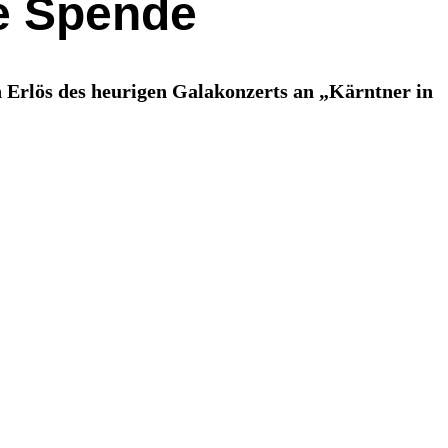
ge Spende
 Erlös des heurigen Galakonzerts an „Kärntner in