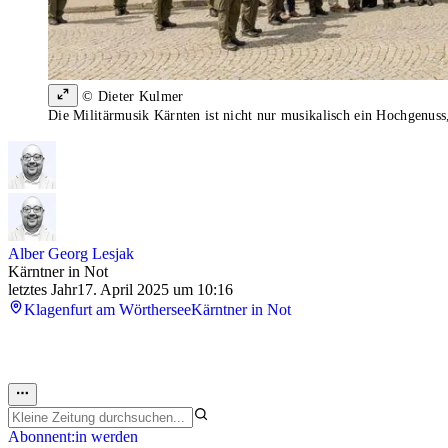
© Dieter Kulmer
Die Militärmusik Kärnten ist nicht nur musikalisch ein Hochgenuss, 
Alber Georg Lesjak
Kärntner in Not
letztes Jahr
17. April 2025 um 10:16
Klagenfurt am Wörthersee
Kärntner in Not
Abonnent:in werden