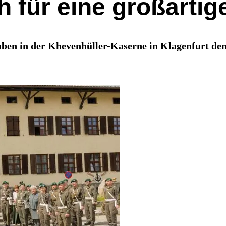
h für eine großarti
ben in der Khevenhüller-Kaserne in Klagenfurt den