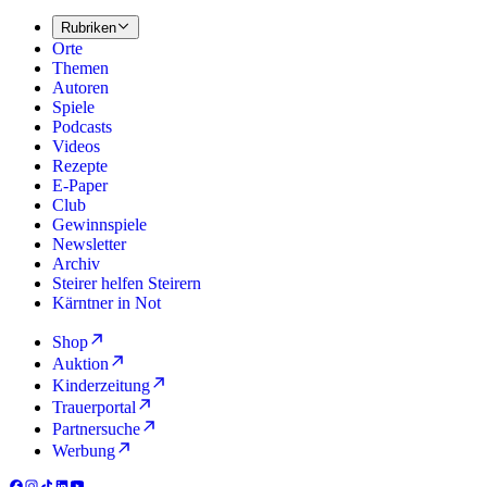
Rubriken
Orte
Themen
Autoren
Spiele
Podcasts
Videos
Rezepte
E-Paper
Club
Gewinnspiele
Newsletter
Archiv
Steirer helfen Steirern
Kärntner in Not
Shop
Auktion
Kinderzeitung
Trauerportal
Partnersuche
Werbung