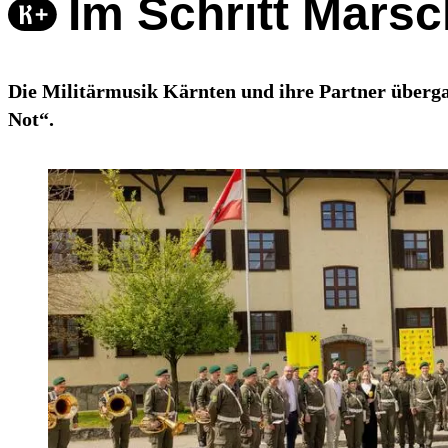
Im Schritt Marsc
Die Militärmusik Kärnten und ihre Partner überga
Not“.