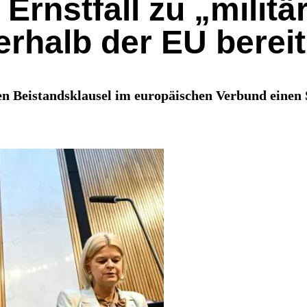
 Ernstfall zu „milit
erhalb der EU bereit
en Beistandsklausel im europäischen Verbund einen S