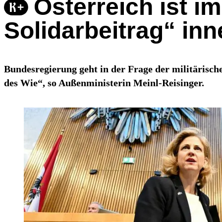
Österreich ist im
Solidarbeitrag“ inn
Bundesregierung geht in der Frage der militärisch
des Wie“, so Außenministerin Meinl-Reisinger.