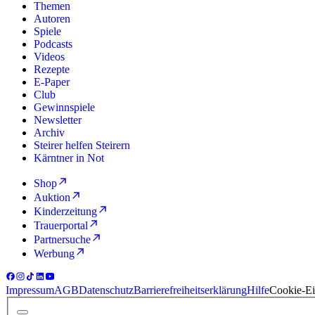
Themen
Autoren
Spiele
Podcasts
Videos
Rezepte
E-Paper
Club
Gewinnspiele
Newsletter
Archiv
Steirer helfen Steirern
Kärntner in Not
Shop
Auktion
Kinderzeitung
Trauerportal
Partnersuche
Werbung
Impressum
AGB
Datenschutz
Barrierefreiheitserklärung
Hilfe
Cookie-Ei