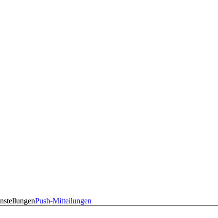
nstellungen
Push-Mitteilungen