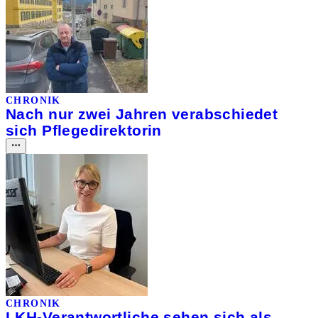
CHRONIK
Nach nur zwei Jahren verabschiedet
sich Pflegedirektorin
CHRONIK
LKH-Verantwortliche sehen sich als