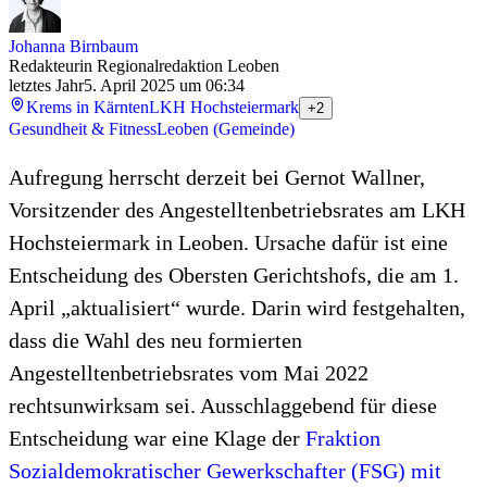
Johanna Birnbaum
Redakteurin Regionalredaktion Leoben
letztes Jahr
5. April 2025 um 06:34
Krems in Kärnten
LKH Hochsteiermark
+2
Gesundheit & Fitness
Leoben (Gemeinde)
Aufregung herrscht derzeit bei Gernot Wallner,
Vorsitzender des Angestelltenbetriebsrates am LKH
Hochsteiermark in Leoben. Ursache dafür ist eine
Entscheidung des Obersten Gerichtshofs, die am 1.
April „aktualisiert“ wurde. Darin wird festgehalten,
dass die Wahl des neu formierten
Angestelltenbetriebsrates vom Mai 2022
rechtsunwirksam sei. Ausschlaggebend für diese
Entscheidung war eine Klage der
Fraktion
Sozialdemokratischer Gewerkschafter (FSG) mit