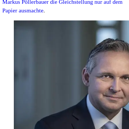
Markus Pöllerbauer die Gleichstellung nur auf dem
Papier ausmachte
.