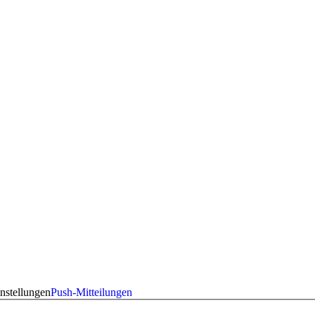
nstellungen
Push-Mitteilungen