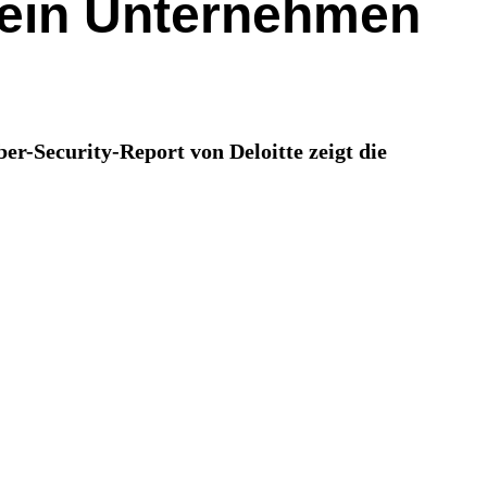
 ein Unternehmen
er-Security-Report von Deloitte zeigt die