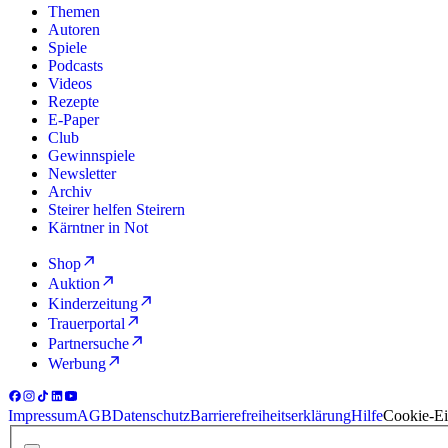
Themen
Autoren
Spiele
Podcasts
Videos
Rezepte
E-Paper
Club
Gewinnspiele
Newsletter
Archiv
Steirer helfen Steirern
Kärntner in Not
Shop
Auktion
Kinderzeitung
Trauerportal
Partnersuche
Werbung
Impressum
AGB
Datenschutz
Barrierefreiheitserklärung
Hilfe
Cookie-Ei