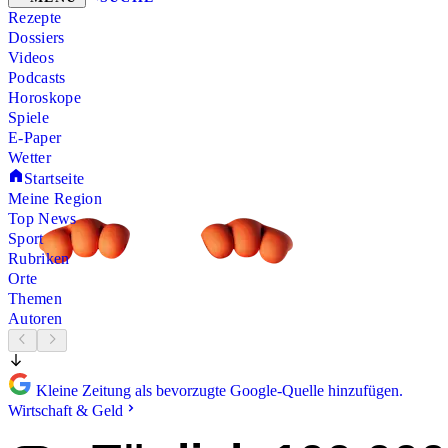
Rezepte
Dossiers
Videos
Podcasts
Horoskope
Spiele
E-Paper
Wetter
Startseite
Meine Region
Top News
Sport
Rubriken
Orte
Themen
Autoren
Kleine Zeitung als bevorzugte Google-Quelle hinzufügen.
Wirtschaft & Geld