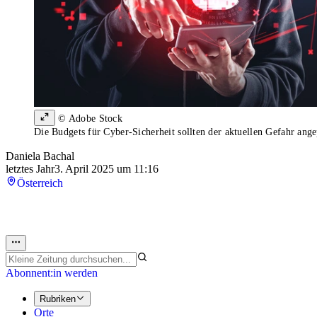
© Adobe Stock
Die Budgets für Cyber-Sicherheit sollten der aktuellen Gefahr ang
Daniela Bachal
letztes Jahr
3. April 2025 um 11:16
Österreich
Abonnent:in werden
Rubriken
Orte