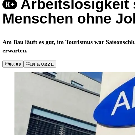
Arbeitslosigkeit 
Menschen ohne Jo
Am Bau läuft es gut, im Tourismus war Saisonschlus
erwarten.
00:00
IN KÜRZE