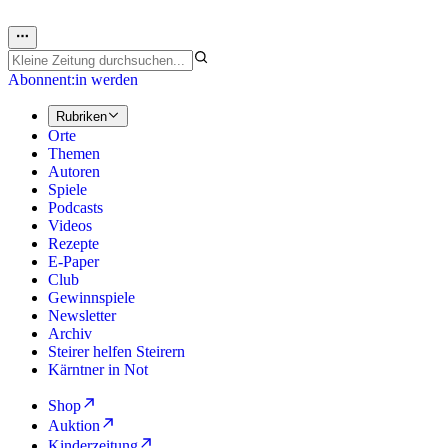
Abonnent:in werden
Rubriken
Orte
Themen
Autoren
Spiele
Podcasts
Videos
Rezepte
E-Paper
Club
Gewinnspiele
Newsletter
Archiv
Steirer helfen Steirern
Kärntner in Not
Shop
Auktion
Kinderzeitung