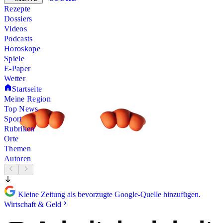
Rezepte
Dossiers
Videos
Podcasts
Horoskope
Spiele
E-Paper
Wetter
Startseite
Meine Region
Top News
Sport
Rubriken
Orte
Themen
Autoren
Kleine Zeitung als bevorzugte Google-Quelle hinzufügen.
Wirtschaft & Geld