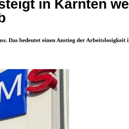
steigt in Kärnten we
b
s. Das bedeutet einen Anstieg der Arbeitslosigkeit 