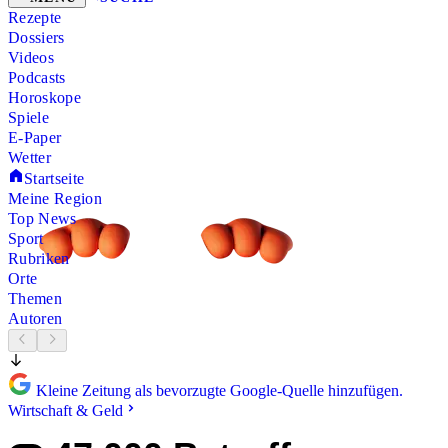
Rezepte
Dossiers
Videos
Podcasts
Horoskope
Spiele
E-Paper
Wetter
Startseite
Meine Region
Top News
Sport
Rubriken
Orte
Themen
Autoren
Kleine Zeitung als bevorzugte Google-Quelle hinzufügen.
Wirtschaft & Geld