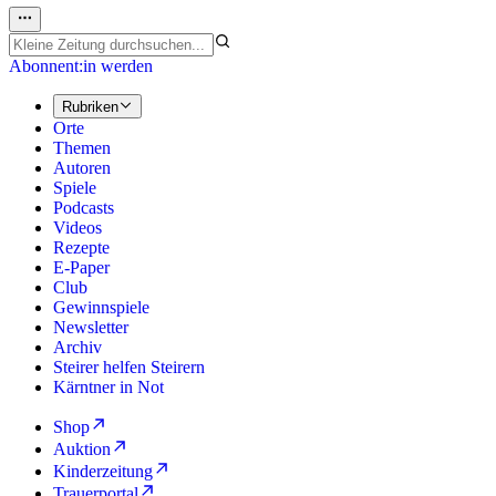
Abonnent:in werden
Rubriken
Orte
Themen
Autoren
Spiele
Podcasts
Videos
Rezepte
E-Paper
Club
Gewinnspiele
Newsletter
Archiv
Steirer helfen Steirern
Kärntner in Not
Shop
Auktion
Kinderzeitung
Trauerportal