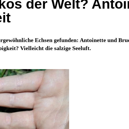
kos der Welt? Antoi
it
ergewöhnliche Echsen gefunden: Antoinette und Bruc
keit? Vielleicht die salzige Seeluft.