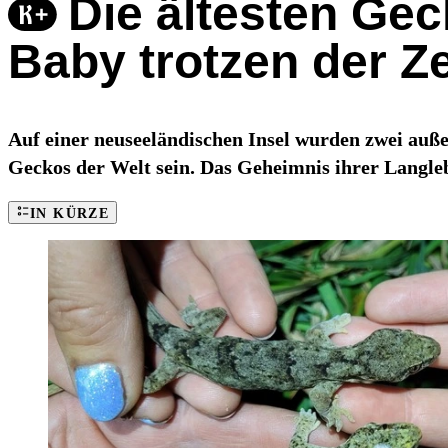
Die ältesten Gec
Baby trotzen der Ze
Auf einer neuseeländischen Insel wurden zwei auß
Geckos der Welt sein. Das Geheimnis ihrer Langlebig
IN KÜRZE