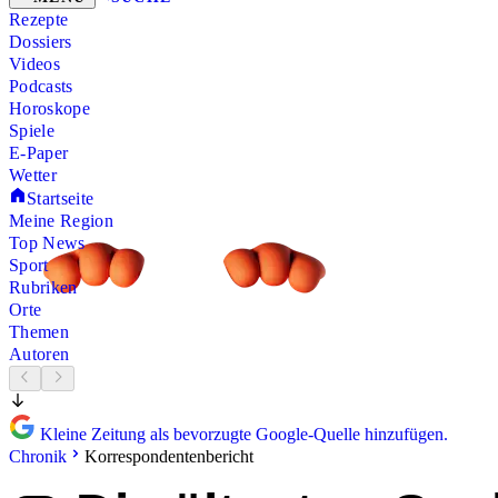
Rezepte
Dossiers
Videos
Podcasts
Horoskope
Spiele
E-Paper
Wetter
Startseite
Meine Region
Top News
Sport
Rubriken
Orte
Themen
Autoren
Kleine Zeitung als bevorzugte Google-Quelle hinzufügen.
Chronik
Korrespondentenbericht