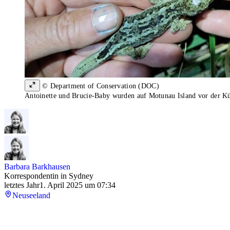
© Department of Conservation (DOC)
Antoinette und Brucie-Baby wurden auf Motunau Island vor der Küs
Barbara Barkhausen
Korrespondentin in Sydney
letztes Jahr
1. April 2025 um 07:34
Neuseeland