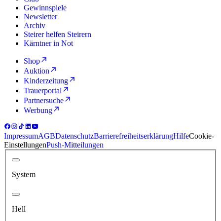
Gewinnspiele
Newsletter
Archiv
Steirer helfen Steirern
Kärntner in Not
Shop
Auktion
Kinderzeitung
Trauerportal
Partnersuche
Werbung
Impressum
AGB
Datenschutz
Barrierefreiheitserklärung
Hilfe
Cookie-
Einstellungen
Push-Mitteilungen
System
Hell