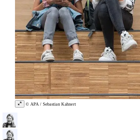
© APA / Sebastian Kahnert