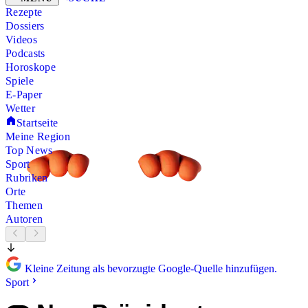
Rezepte
Dossiers
Videos
Podcasts
Horoskope
Spiele
E-Paper
Wetter
Startseite
Meine Region
Top News
Sport
Rubriken
Orte
Themen
Autoren
Kleine Zeitung als bevorzugte Google-Quelle hinzufügen.
Sport