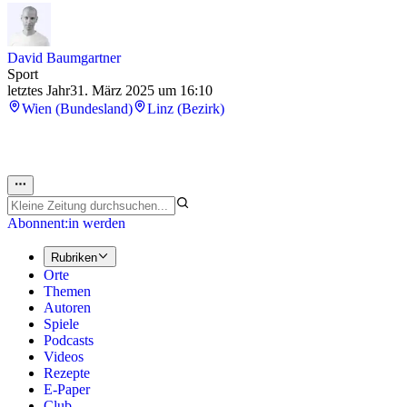
David Baumgartner
Sport
letztes Jahr
31. März 2025 um 16:10
Wien (Bundesland)
Linz (Bezirk)
Abonnent:in werden
Rubriken
Orte
Themen
Autoren
Spiele
Podcasts
Videos
Rezepte
E-Paper
Club