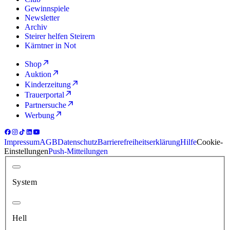
Gewinnspiele
Newsletter
Archiv
Steirer helfen Steirern
Kärntner in Not
Shop
Auktion
Kinderzeitung
Trauerportal
Partnersuche
Werbung
Impressum
AGB
Datenschutz
Barrierefreiheitserklärung
Hilfe
Cookie-
Einstellungen
Push-Mitteilungen
System
Hell