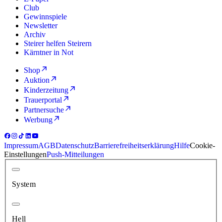
Club
Gewinnspiele
Newsletter
Archiv
Steirer helfen Steirern
Kärntner in Not
Shop
Auktion
Kinderzeitung
Trauerportal
Partnersuche
Werbung
Impressum
AGB
Datenschutz
Barrierefreiheitserklärung
Hilfe
Cookie-
Einstellungen
Push-Mitteilungen
System
Hell