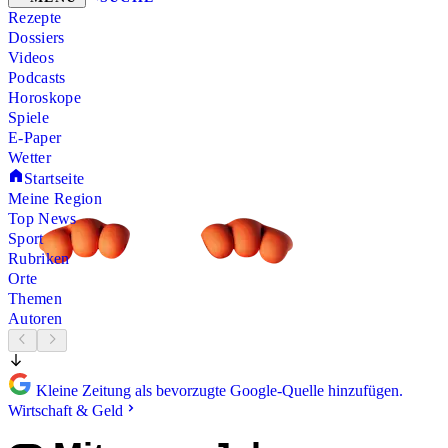
Rezepte
Dossiers
Videos
Podcasts
Horoskope
Spiele
E-Paper
Wetter
Startseite
Meine Region
Top News
Sport
Rubriken
Orte
Themen
Autoren
Kleine Zeitung als bevorzugte Google-Quelle hinzufügen.
Wirtschaft & Geld