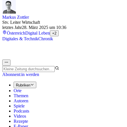
Markus Zottler
Stv. Leiter Wirtschaft
letztes Jahr
28. März 2025 um 10:36
Österreich
Digital Leben
+2
Digitales & Technik
Chronik
Abonnent:in werden
Rubriken
Orte
Themen
Autoren
Spiele
Podcasts
Videos
Rezepte
E-Paper