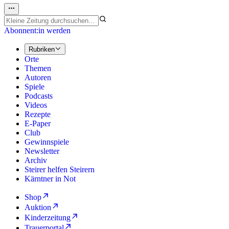
Abonnent:in werden
Rubriken
Orte
Themen
Autoren
Spiele
Podcasts
Videos
Rezepte
E-Paper
Club
Gewinnspiele
Newsletter
Archiv
Steirer helfen Steirern
Kärntner in Not
Shop
Auktion
Kinderzeitung
Trauerportal