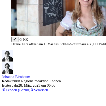
© KK
Denise Enci öffnet am 1. Mai das Polster-Schutzhaus als „Die Polst
Johanna Birnbaum
Redakteurin Regionalredaktion Leoben
letztes Jahr
28. März 2025 um 06:00
Leoben (Bezirk)
Semriach