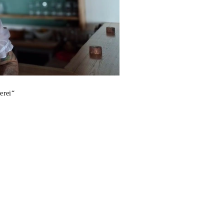
erei“