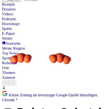
Rezepte
Dossiers
Videos
Podcasts
Horoskope
Spiele
E-Paper
Wetter
Startseite
Meine Region
Top News
Sport
Rubriken
Orte
Themen
Autoren
Kleine Zeitung als bevorzugte Google-Quelle hinzufügen.
Chronik