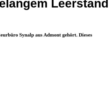
relangem Leerstand
nieurbüro Synalp aus Admont gehört. Dieses