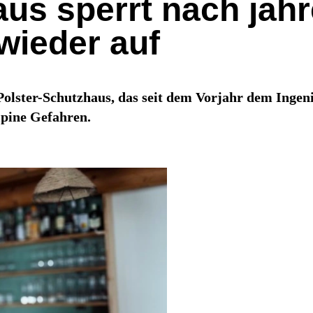
aus sperrt nach jah
 wieder auf
 Polster-Schutzhaus, das seit dem Vorjahr dem Inge
lpine Gefahren.