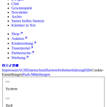
Club
Gewinnspiele
Newsletter
Archiv
Steirer helfen Steirern
Kärntner in Not
Shop
Auktion
Kinderzeitung
Trauerportal
Partnersuche
Werbung
Impressum
AGB
Datenschutz
Barrierefreiheitserklärung
Hilfe
Cookie-
Einstellungen
Push-Mitteilungen
System
Hell