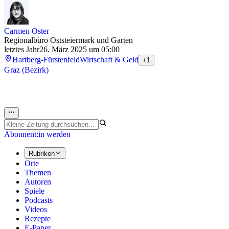
Carmen Oster
Regionalbüro Oststeiermark und Garten
letztes Jahr
26. März 2025 um 05:00
Hartberg-Fürstenfeld
Wirtschaft & Geld
+1
Graz (Bezirk)
Abonnent:in werden
Rubriken
Orte
Themen
Autoren
Spiele
Podcasts
Videos
Rezepte
E-Paper