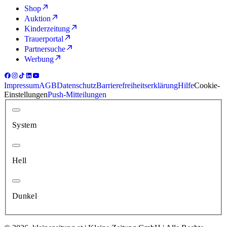
Shop
Auktion
Kinderzeitung
Trauerportal
Partnersuche
Werbung
Impressum
AGB
Datenschutz
Barrierefreiheitserklärung
Hilfe
Cookie-
Einstellungen
Push-Mitteilungen
System
Hell
Dunkel