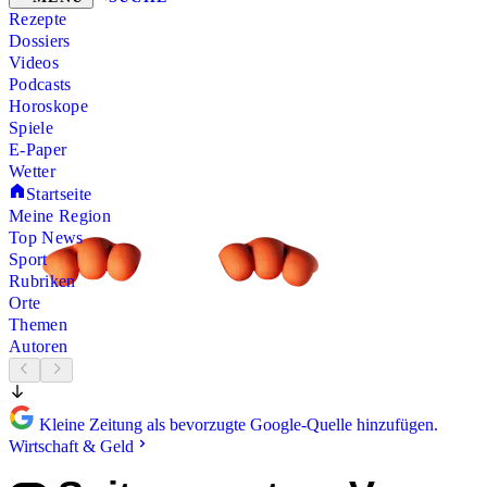
Rezepte
Dossiers
Videos
Podcasts
Horoskope
Spiele
E-Paper
Wetter
Startseite
Meine Region
Top News
Sport
Rubriken
Orte
Themen
Autoren
Kleine Zeitung als bevorzugte Google-Quelle hinzufügen.
Wirtschaft & Geld