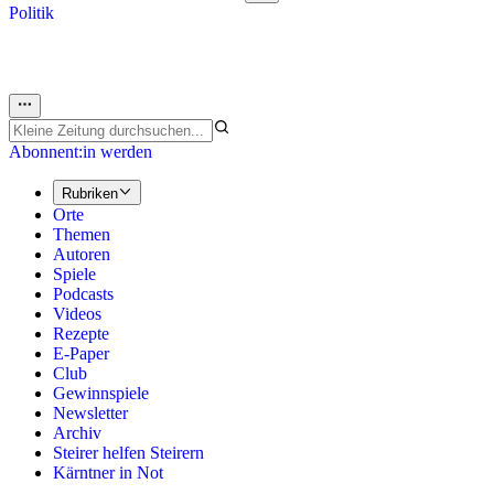
Politik
Abonnent:in werden
Rubriken
Orte
Themen
Autoren
Spiele
Podcasts
Videos
Rezepte
E-Paper
Club
Gewinnspiele
Newsletter
Archiv
Steirer helfen Steirern
Kärntner in Not