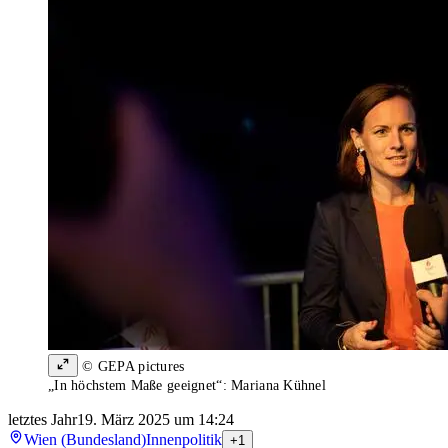
© GEPA pictures
„In höchstem Maße geeignet“: Mariana Kühnel
letztes Jahr
19. März 2025 um 14:24
Wien (Bundesland)
Innenpolitik
+1