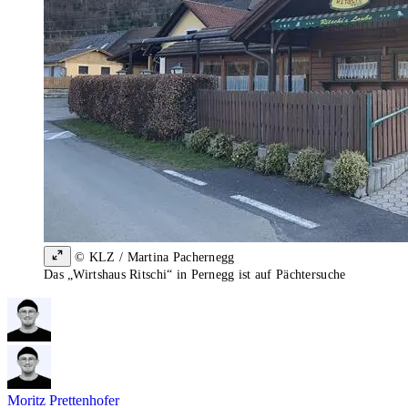
© KLZ / Martina Pachernegg
Das „Wirtshaus Ritschi“ in Pernegg ist auf Pächtersuche
Moritz Prettenhofer