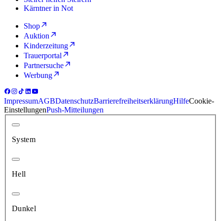
Kärntner in Not
Shop
Auktion
Kinderzeitung
Trauerportal
Partnersuche
Werbung
Impressum
AGB
Datenschutz
Barrierefreiheitserklärung
Hilfe
Cookie-
Einstellungen
Push-Mitteilungen
System
Hell
Dunkel