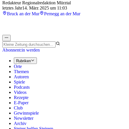
Redakteur Regionalredaktion Mürztal
letztes Jahr
14. März 2025 um 11:03
Bruck an der Mur
Pernegg an der Mur
Abonnent:in werden
Rubriken
Orte
Themen
Autoren
Spiele
Podcasts
Videos
Rezepte
E-Paper
Club
Gewinnspiele
Newsletter
Archiv
Steirer helfen Steirern