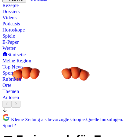
Rezepte
Dossiers
Videos
Podcasts
Horoskope
Spiele
E-Paper
Wetter
Startseite
Meine Region
Top News
Sport
Rubriken
Orte
Themen
Autoren
Kleine Zeitung als bevorzugte Google-Quelle hinzufügen.
Sport