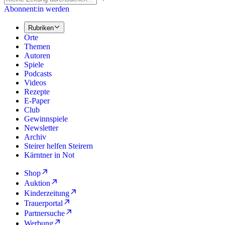
Abonnent:in werden
Rubriken
Orte
Themen
Autoren
Spiele
Podcasts
Videos
Rezepte
E-Paper
Club
Gewinnspiele
Newsletter
Archiv
Steirer helfen Steirern
Kärntner in Not
Shop
Auktion
Kinderzeitung
Trauerportal
Partnersuche
Werbung