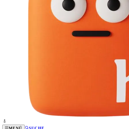
MENÜ
SUCHE