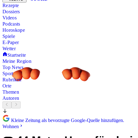
Rezepte
Dossiers
Videos
Podcasts
Horoskope
Spiele
E-Paper
Wetter
Startseite
Meine Region
Top News
Sport
Rubriken
Orte
Themen
Autoren
Kleine Zeitung als bevorzugte Google-Quelle hinzufügen.
Wohnen