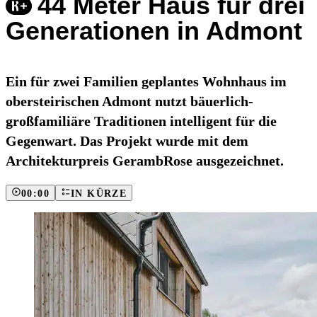
44 Meter Haus für drei
Generationen in Admont
Ein für zwei Familien geplantes Wohnhaus im
obersteirischen Admont nutzt bäuerlich-
großfamiliäre Traditionen intelligent für die
Gegenwart. Das Projekt wurde mit dem
Architekturpreis GerambRose ausgezeichnet.
00:00
IN KÜRZE