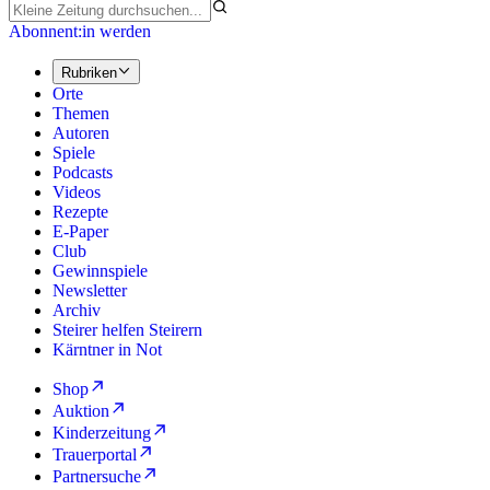
Abonnent:in werden
Rubriken
Orte
Themen
Autoren
Spiele
Podcasts
Videos
Rezepte
E-Paper
Club
Gewinnspiele
Newsletter
Archiv
Steirer helfen Steirern
Kärntner in Not
Shop
Auktion
Kinderzeitung
Trauerportal
Partnersuche