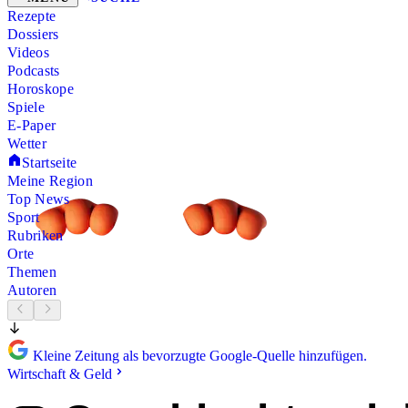
Rezepte
Dossiers
Videos
Podcasts
Horoskope
Spiele
E-Paper
Wetter
Startseite
Meine Region
Top News
Sport
Rubriken
Orte
Themen
Autoren
Kleine Zeitung als bevorzugte Google-Quelle hinzufügen.
Wirtschaft & Geld