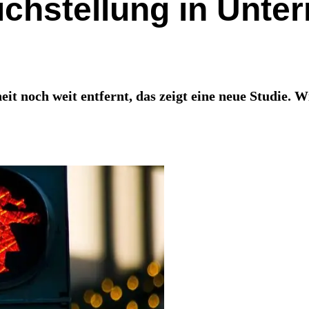
ichstellung in Unt
t noch weit entfernt, das zeigt eine neue Studie. W