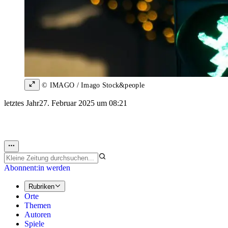
© IMAGO / Imago Stock&people
letztes Jahr
27. Februar 2025 um 08:21
Abonnent:in werden
Rubriken
Orte
Themen
Autoren
Spiele