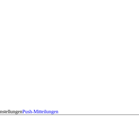
nstellungen
Push-Mitteilungen