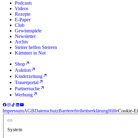
Podcasts
Videos
Rezepte
E-Paper
Club
Gewinnspiele
Newsletter
Archiv
Steirer helfen Steirern
Kärntner in Not
Shop
Auktion
Kinderzeitung
Trauerportal
Partnersuche
Werbung
Impressum
AGB
Datenschutz
Barrierefreiheitserklärung
Hilfe
Cookie-Ei
System