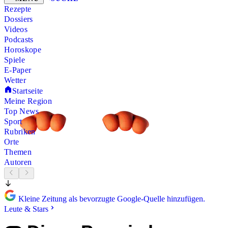
Rezepte
Dossiers
Videos
Podcasts
Horoskope
Spiele
E-Paper
Wetter
Startseite
Meine Region
Top News
Sport
Rubriken
Orte
Themen
Autoren
Kleine Zeitung als bevorzugte Google-Quelle hinzufügen.
Leute & Stars