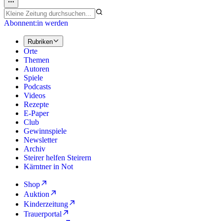
Abonnent:in werden
Rubriken
Orte
Themen
Autoren
Spiele
Podcasts
Videos
Rezepte
E-Paper
Club
Gewinnspiele
Newsletter
Archiv
Steirer helfen Steirern
Kärntner in Not
Shop
Auktion
Kinderzeitung
Trauerportal