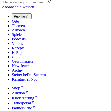
Abonnent:in werden
Rubriken
Orte
Themen
Autoren
Spiele
Podcasts
Videos
Rezepte
E-Paper
Club
Gewinnspiele
Newsletter
Archiv
Steirer helfen Steirern
Kärntner in Not
Shop
Auktion
Kinderzeitung
Trauerportal
Partnersuche