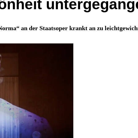
önheit untergegang
 „Norma“ an der Staatsoper krankt an zu leichtgewic