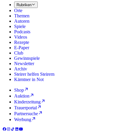
Rubriken
Orte
Themen
Autoren
Spiele
Podcasts
Videos
Rezepte
E-Paper
Club
Gewinnspiele
Newsletter
Archiv
Steirer helfen Steirern
Kärntner in Not
Shop
Auktion
Kinderzeitung
Trauerportal
Partnersuche
Werbung