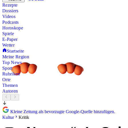
Rezepte
Dossiers
Videos
Podcasts
Horoskope
Spiele
E-Paper
Wetter
Startseite
Meine Region
Top News
Sport
Rubriken
Orte
Themen
Autoren
Kleine Zeitung als bevorzugte Google-Quelle hinzufügen.
Kultur
Kritik