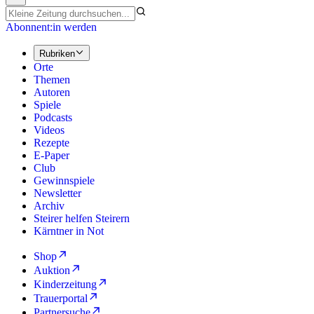
Abonnent:in werden
Rubriken
Orte
Themen
Autoren
Spiele
Podcasts
Videos
Rezepte
E-Paper
Club
Gewinnspiele
Newsletter
Archiv
Steirer helfen Steirern
Kärntner in Not
Shop
Auktion
Kinderzeitung
Trauerportal
Partnersuche