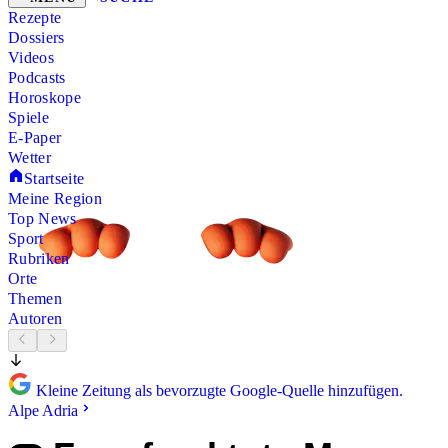
Rezepte
Dossiers
Videos
Podcasts
Horoskope
Spiele
E-Paper
Wetter
Startseite
Meine Region
Top News
Sport
Rubriken
Orte
Themen
Autoren
Kleine Zeitung als bevorzugte Google-Quelle hinzufügen.
Alpe Adria